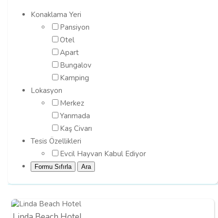
Konaklama Yeri
Pansiyon
Otel
Apart
Bungalov
Kamping
Lokasyon
Merkez
Yarımada
Kaş Civarı
Tesis Özellikleri
Evcil Hayvan Kabul Ediyor
Linda Beach Hotel