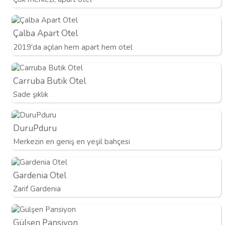
Çalba Apart Otel
2019'da açılan hem apart hem otel
Carruba Butik Otel
Sade şıklık
DuruPduru
Merkezin en geniş en yeşil bahçesi
Gardenia Otel
Zarif Gardenia
Gülşen Pansiyon