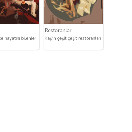
Restoranlar
e hayatını bilenler
Kaş'ın çeşit çeşit restoranları