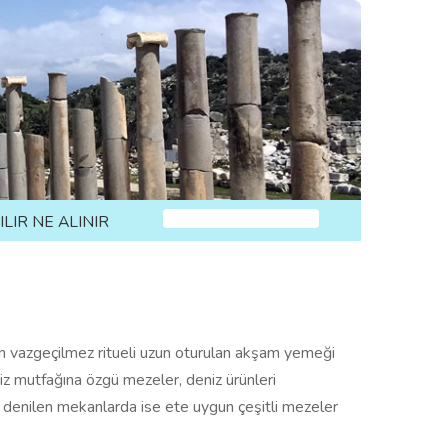
ILIR NE ALINIR
ın vazgeçilmez ritueli uzun oturulan akşam yemeği
iz mutfağına özgü mezeler, deniz ürünleri
denilen mekanlarda ise ete uygun çeşitli mezeler