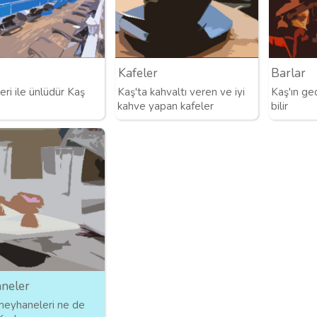
Kafeler
Barlar
eri ile ünlüdür Kaş
Kaş'ta kahvaltı veren ve iyi
Kaş'ın gec
kahve yapan kafeler
bilir
neler
meyhaneleri ne de