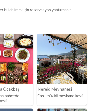
r bulabilmek için rezervasyon yaptırmanız
a Ocakbaşı
Nereid Meyhanesi
rah bahçede
Canlı müzikli meyhane keyfi
keyfi