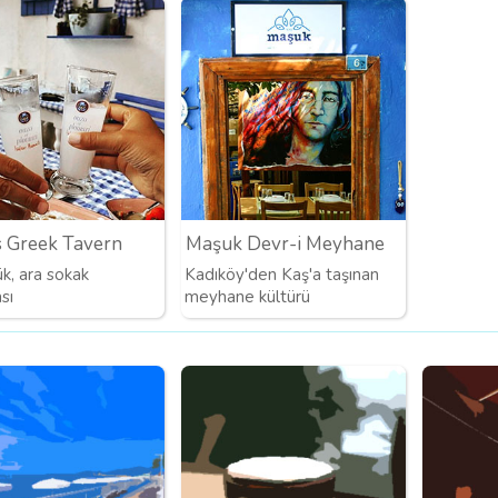
 Greek Tavern
Maşuk Devr-i Meyhane
ük, ara sokak
Kadıköy'den Kaş'a taşınan
sı
meyhane kültürü