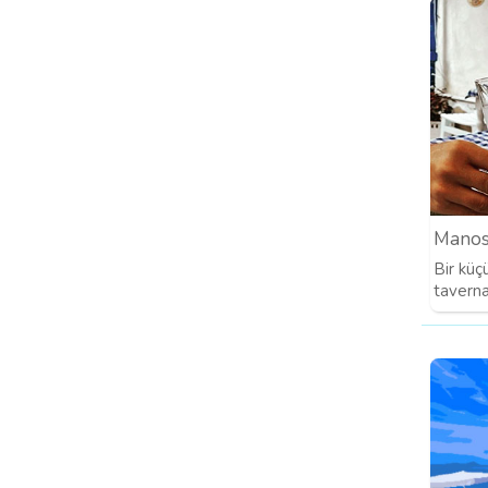
Manos
Bir küç
taverna