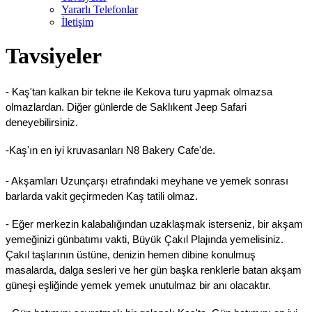
Yararlı Telefonlar
İletişim
Tavsiyeler
- Kaş'tan kalkan bir tekne ile Kekova turu yapmak olmazsa
olmazlardan. Diğer günlerde de Saklıkent Jeep Safari
deneyebilirsiniz.
-Kaş'ın en iyi kruvasanları N8 Bakery Cafe'de.
- Akşamları Uzunçarşı etrafındaki meyhane ve yemek sonrası
barlarda vakit geçirmeden Kaş tatili olmaz.
- Eğer merkezin kalabalığından uzaklaşmak isterseniz, bir akşam
yemeğinizi günbatımı vakti, Büyük Çakıl Plajında yemelisiniz.
Çakıl taşlarının üstüne, denizin hemen dibine konulmuş
masalarda, dalga sesleri ve her gün başka renklerle batan akşam
güneşi eşliğinde yemek yemek unutulmaz bir anı olacaktır.