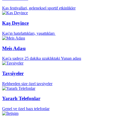
Kaş festivallari, geleneksel sportif etkinlikler
Kaş Deyince
Kaş'ın hatırlattıkları, yaşattıkları
Meis Adası
Kaş'a sadece 25 dakika uzaklıktaki Yunan adası
Tavsiyeler
Rehberden size özel tavsiyeler
Yararlı Telefonlar
Genel ve özel bazı telefonlar