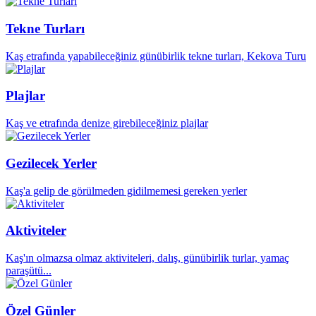
Tekne Turları
Kaş etrafında yapabileceğiniz günübirlik tekne turları, Kekova Turu
Plajlar
Kaş ve etrafında denize girebileceğiniz plajlar
Gezilecek Yerler
Kaş'a gelip de görülmeden gidilmemesi gereken yerler
Aktiviteler
Kaş'ın olmazsa olmaz aktiviteleri, dalış, günübirlik turlar, yamaç
paraşütü...
Özel Günler