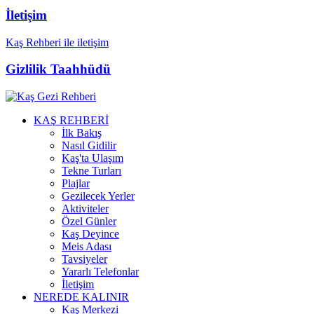
İletişim
Kaş Rehberi ile iletişim
Gizlilik Taahhüdü
KAŞ REHBERİ
İlk Bakış
Nasıl Gidilir
Kaş'ta Ulaşım
Tekne Turları
Plajlar
Gezilecek Yerler
Aktiviteler
Özel Günler
Kaş Deyince
Meis Adası
Tavsiyeler
Yararlı Telefonlar
İletişim
NEREDE KALINIR
Kaş Merkezi