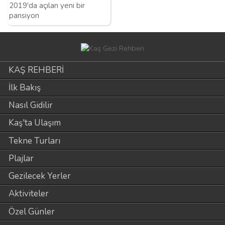
2019'da açılan yeni bir
pansiyon
KAŞ REHBERİ
İlk Bakış
Nasıl Gidilir
Kaş'ta Ulaşım
Tekne Turları
Plajlar
Gezilecek Yerler
Aktiviteler
Özel Günler