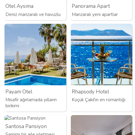
Otel Aysima
Panorama Apart
Deniz manzaralı ve havuzlu
Manzaralı yeni apartlar
Payam Otel
Rhapsody Hotel
Misafir ağırlamada yılların
Küçük Çakıl'ın en romantiği
birikimi
Santosa Pansiyon
Samimi bir aile işletmesi