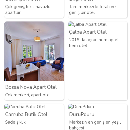
Çok geniş, lüks, havuzlu
Tam merkezde ferah ve
apartlar
geniş bir otel
Çalba Apart Otel
2019'da açılan hem apart
hem otel
Bossa Nova Apart Otel
Çok merkezi, apart otel
Carruba Butik Otel
DuruPduru
Sade şıklık
Merkezin en geniş en yeşil
bahçesi