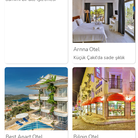
Arnna Otel
Küçük Çakıl'da sade şıklık
Best Apart Otel
Bilgin Otel