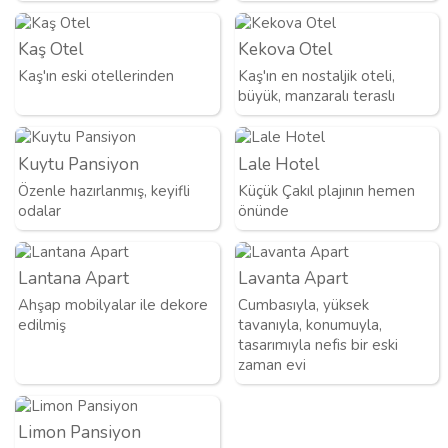
Kaş Otel
Kekova Otel
Kaş'ın eski otellerinden
Kaş'ın en nostaljik oteli,
büyük, manzaralı teraslı
Kuytu Pansiyon
Lale Hotel
Özenle hazırlanmış, keyifli
Küçük Çakıl plajının hemen
odalar
önünde
Lantana Apart
Lavanta Apart
Ahşap mobilyalar ile dekore
Cumbasıyla, yüksek
edilmiş
tavanıyla, konumuyla,
tasarımıyla nefis bir eski
zaman evi
Limon Pansiyon