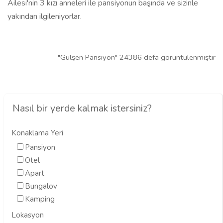
Ailesi'nin 3 kızı anneleri ile pansiyonun başında ve sizinle
yakından ilgileniyorlar.
"Gülşen Pansiyon" 24386 defa görüntülenmiştir
Nasıl bir yerde kalmak istersiniz?
Konaklama Yeri
Pansiyon
Otel
Apart
Bungalov
Kamping
Lokasyon