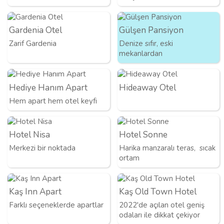
Gardenia Otel
Gülşen Pansiyon
Zarif Gardenia
Denize sıfır, eski
mekanlardan
Hediye Hanım Apart
Hideaway Otel
Hem apart hem otel keyfi
Hotel Nisa
Hotel Sonne
Merkezi bir noktada
Harika manzaralı teras, sıcak
ortam
Kaş Inn Apart
Kaş Old Town Hotel
Farklı seçeneklerde apartlar
2022'de açılan otel geniş
odaları ile dikkat çekiyor