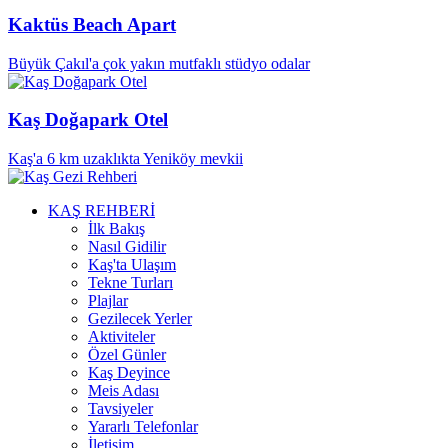
Kaktüs Beach Apart
Büyük Çakıl'a çok yakın mutfaklı stüdyo odalar
Kaş Doğapark Otel
Kaş'a 6 km uzaklıkta Yeniköy mevkii
KAŞ REHBERİ
İlk Bakış
Nasıl Gidilir
Kaş'ta Ulaşım
Tekne Turları
Plajlar
Gezilecek Yerler
Aktiviteler
Özel Günler
Kaş Deyince
Meis Adası
Tavsiyeler
Yararlı Telefonlar
İletişim