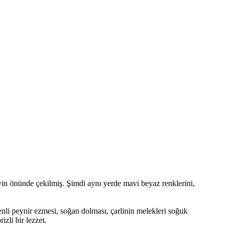
vin önünde çekilmiş. Şimdi aynı yerde mavi beyaz renklerini,
enli peynir ezmesi, soğan dolması, çarlinin melekleri soğuk
izli bir lezzet.