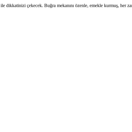
 ile dikkatinizi çekecek. Buğra mekanını özenle, emekle kurmuş, her zama