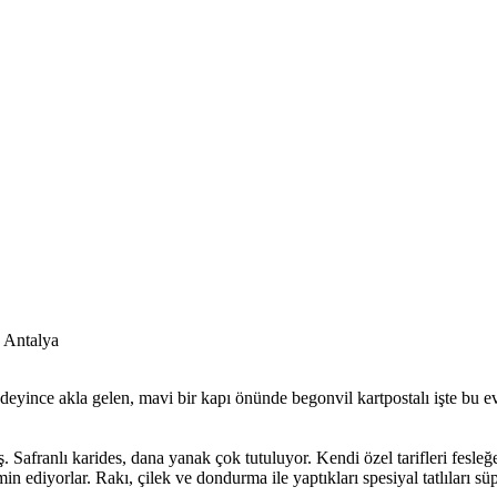
 Antalya
eyince akla gelen, mavi bir kapı önünde begonvil kartpostalı işte bu e
Safranlı karides, dana yanak çok tutuluyor. Kendi özel tarifleri fesleğ
 ediyorlar. Rakı, çilek ve dondurma ile yaptıkları spesiyal tatlıları süpr