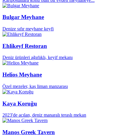
Kartpostallara konu olan bir evden meyhaneye...
Bulgar Meyhane
Denize sıfır meyhane keyfi
Ehlikeyf Restoran
Deniz ürünleri ağırlıklı, keyif mekanı
Helios Meyhane
Özel mezeler, kaş liman manzarası
Kaya Koruğu
2023'de açılan, deniz manaralı teraslı mekan
Manos Greek Tavern