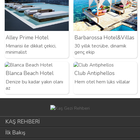
Alley Prime Hotel
Barbarossa Hotel&Villas
Mimarisi ile dikkat çekici,
30 yıllık tecrübe, dinamik
minimalist
genç ekip
Blanca Beach Hotel
Club Antiphellos
Denize bu kadar yakın olanı
Hem otel hem lüks villalar
az
KAŞ REHBERİ
İlk Bakış