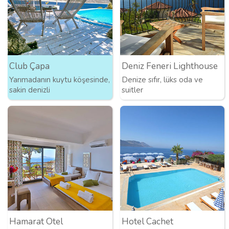
Club Çapa
Deniz Feneri Lighthouse
Yarımadanın kuytu köşesinde,
Denize sıfır, lüks oda ve
sakin denizli
suitler
Hamarat Otel
Hotel Cachet