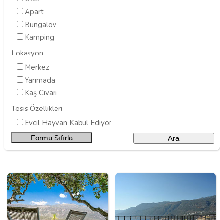
Apart
Bungalov
Kamping
Lokasyon
Merkez
Yarımada
Kaş Civarı
Tesis Özellikleri
Evcil Hayvan Kabul Ediyor