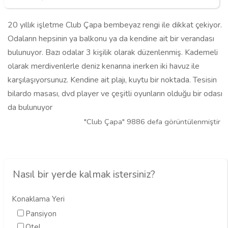
20 yıllık işletme Club Çapa bembeyaz rengi ile dikkat çekiyor.
Odaların hepsinin ya balkonu ya da kendine ait bir verandası
bulunuyor. Bazı odalar 3 kişilik olarak düzenlenmiş. Kademeli
olarak merdivenlerle deniz kenarına inerken iki havuz ile
karşılaşıyorsunuz. Kendine ait plajı, kuytu bir noktada. Tesisin
bilardo masası, dvd player ve çeşitli oyunların olduğu bir odası
da bulunuyor
"Club Çapa" 9886 defa görüntülenmiştir
Nasıl bir yerde kalmak istersiniz?
Konaklama Yeri
Pansiyon
Otel