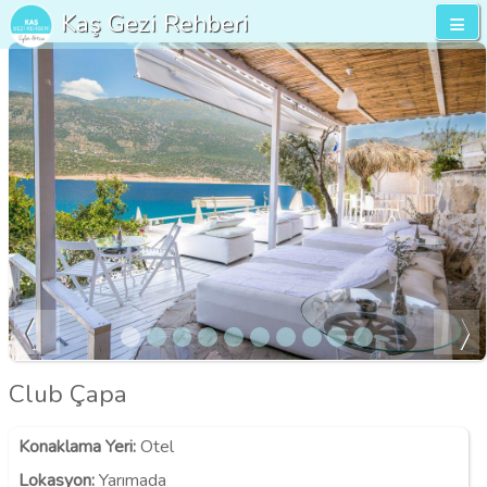
Kaş Gezi Rehberi
Club Çapa
Konaklama Yeri
:
Otel
Lokasyon
:
Yarımada