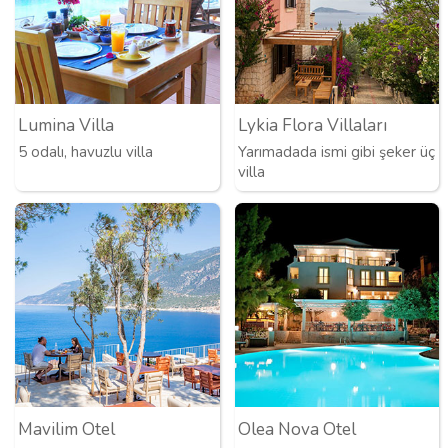
Lumina Villa
Lykia Flora Villaları
5 odalı, havuzlu villa
Yarımadada ismi gibi şeker üç
villa
Mavilim Otel
Olea Nova Otel