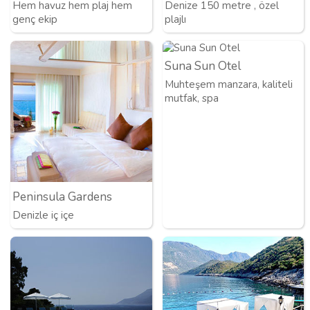
Hem havuz hem plaj hem
Denize 150 metre , özel
genç ekip
plajlı
Suna Sun Otel
Muhteşem manzara, kaliteli
mutfak, spa
Peninsula Gardens
Denizle iç içe