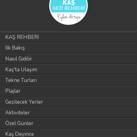
KAŞ REHBERİ
İlk Bakış
Nasıl Gidilir
Kaş'ta Ulaşım
Tekne Turları
Plajlar
Gezilecek Yerler
Aktiviteler
Özel Günler
Kaş Deyince