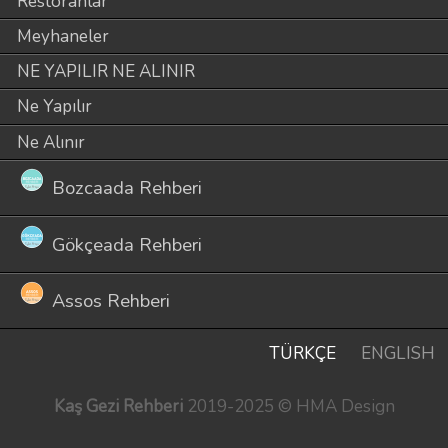
Restoranlar
Meyhaneler
NE YAPILIR NE ALINIR
Ne Yapılır
Ne Alınır
Bozcaada Rehberi
Gökçeada Rehberi
Assos Rehberi
TÜRKÇE
ENGLISH
Kaş Gezi Rehberi
2019-2025 © HMA Design