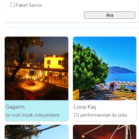
Paket Servis
Gagarin
Loop Kaş
İyi rock müzik özleyenlere
DJ performansları ile ünlü