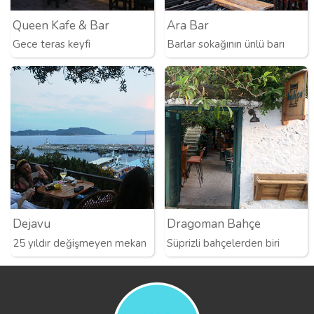
Queen Kafe & Bar
Ara Bar
Gece teras keyfi
Barlar sokağının ünlü barı
Dejavu
Dragoman Bahçe
25 yıldır değişmeyen mekan
Süprizli bahçelerden biri